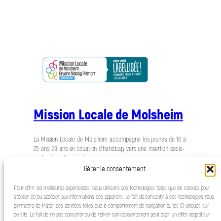
Mission Locale de Molsheim
La Mission Locale de Molsheim accompagne les jeunes de 16 à
25 ans, 29 ans en situation d’handicap, vers une insertion socio-
professionnelle réussie.
Gérer le consentement
Pour offrir les meilleures expériences, nous utilisons des technologies telles que les cookies pour
stocker et/ou accéder aux informations des appareils. Le fait de consentir à ces technologies nous
permettra de traiter des données telles que le comportement de navigation ou les ID uniques sur
ce site. Le fait de ne pas consentir ou de retirer son consentement peut avoir un effet négatif sur