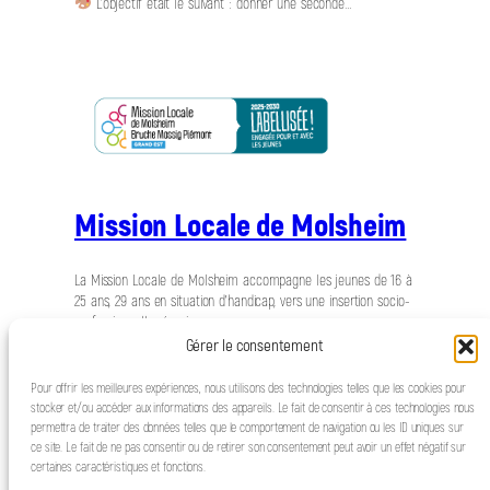
L’objectif était le suivant : donner une seconde…
Mission Locale de Molsheim
La Mission Locale de Molsheim accompagne les jeunes de 16 à
25 ans, 29 ans en situation d’handicap, vers une insertion socio-
professionnelle réussie.
Gérer le consentement
Pour offrir les meilleures expériences, nous utilisons des technologies telles que les cookies pour
stocker et/ou accéder aux informations des appareils. Le fait de consentir à ces technologies nous
permettra de traiter des données telles que le comportement de navigation ou les ID uniques sur
ce site. Le fait de ne pas consentir ou de retirer son consentement peut avoir un effet négatif sur
certaines caractéristiques et fonctions.