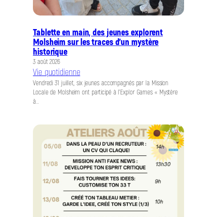
Tablette en main, des jeunes explorent
Molsheim sur les traces d’un mystère
historique
3 août 2026
Vie quotidienne
Vendredi 31 juillet, six jeunes accompagnés par la Mission
Locale de Molsheim ont participé à l’Explor Games « Mystère
à…