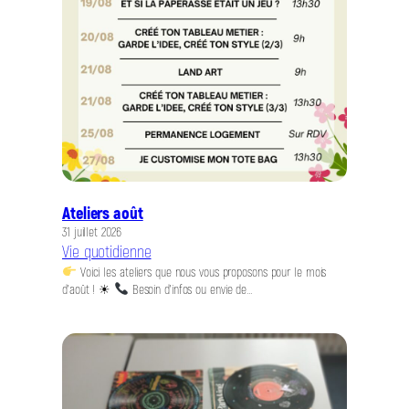
Ateliers août
31 juillet 2026
Vie quotidienne
Voici les ateliers que nous vous proposons pour le mois
d’août ! ☀
Besoin d’infos ou envie de…