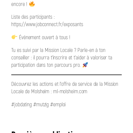
encore !
Liste des participants :
https://www.jobconnect.fr/exposants
Événement ouvert à tous !
Tu es suivi par la Mission Locale ? Parle-en à ton
conseiller : il pourra t’inscrire et t’aider à valoriser ta
participation dans ton parcours pro.
Découvrez les actions et l’offre de service de la Mission
Locale de Molsheim : ml-molsheim.com
#jobdating #mutzig #emploi