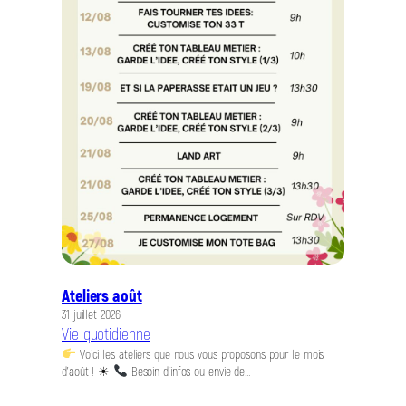
Ateliers août
31 juillet 2026
Vie quotidienne
Voici les ateliers que nous vous proposons pour le mois
d’août ! ☀
Besoin d’infos ou envie de…