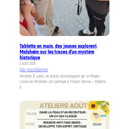
Tablette en main, des jeunes explorent
Molsheim sur les traces d’un mystère
historique
3 août 2026
Vie quotidienne
Vendredi 31 juillet, six jeunes accompagnés par la Mission
Locale de Molsheim ont participé à l’Explor Games « Mystère
à…