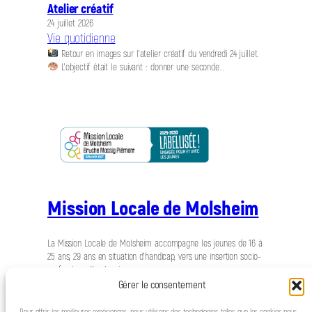
Atelier créatif
24 juillet 2026
Vie quotidienne
Retour en images sur l’atelier créatif du vendredi 24 juillet.
L’objectif était le suivant : donner une seconde…
Mission Locale de Molsheim
La Mission Locale de Molsheim accompagne les jeunes de 16 à
25 ans, 29 ans en situation d’handicap, vers une insertion socio-
professionnelle réussie.
Gérer le consentement