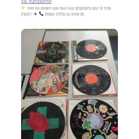
Vie quotidienne
Voici les ateliers que nous vous proposons pour le mois
d’août ! ☀
Besoin d’infos ou envie de…