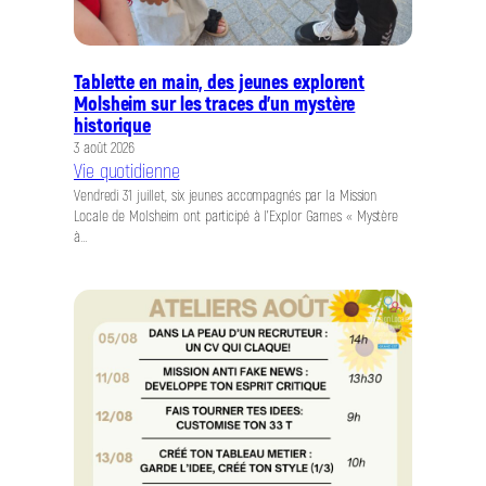
Tablette en main, des jeunes explorent
Molsheim sur les traces d’un mystère
historique
3 août 2026
Vie quotidienne
Vendredi 31 juillet, six jeunes accompagnés par la Mission
Locale de Molsheim ont participé à l’Explor Games « Mystère
à…