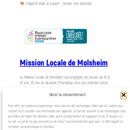
L’objectif était le suivant : donner une seconde…
Mission Locale de Molsheim
La Mission Locale de Molsheim accompagne les jeunes de 16 à
25 ans, 29 ans en situation d’handicap, vers une insertion socio-
professionnelle réussie.
Gérer le consentement
Pour offrir les meilleures expériences, nous utilisons des technologies telles que les cookies pour
stocker et/ou accéder aux informations des appareils. Le fait de consentir à ces technologies nous
permettra de traiter des données telles que le comportement de navigation ou les ID uniques sur
ce site. Le fait de ne pas consentir ou de retirer son consentement peut avoir un effet négatif sur
certaines caractéristiques et fonctions.