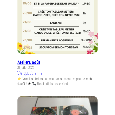
Ateliers août
31 juillet 2026
Vie quotidienne
Voici les ateliers que nous vous proposons pour le mois
d’août ! ☀
Besoin d’infos ou envie de…